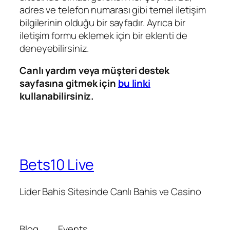
adres ve telefon numarası gibi temel iletişim
bilgilerinin olduğu bir sayfadır. Ayrıca bir
iletişim formu eklemek için bir eklenti de
deneyebilirsiniz.
Canlı yardım veya müşteri destek
sayfasına gitmek için
bu linki
kullanabilirsiniz.
Bets10 Live
Lider Bahis Sitesinde Canlı Bahis ve Casino
Blog
Events